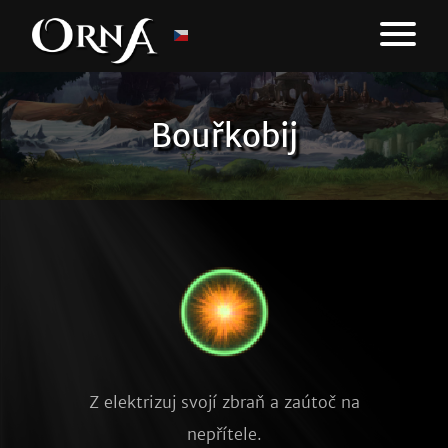
Bouřkobij
Z elektrizuj svojí zbraň a zaútoč na
nepřítele.