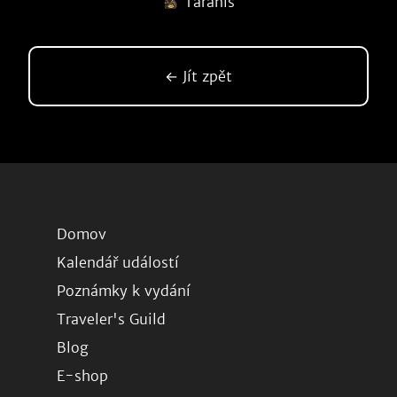
Taranis
← Jít zpět
Domov
Kalendář událostí
Poznámky k vydání
Traveler's Guild
Blog
E-shop