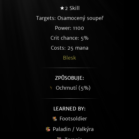
★2 Skill
Targets: Osamocený soupeř
Power: 1100
Crit chance: 5%
Costs: 25 mana
Blesk
ZPŮSOBUJE:
Ochrnutí (5%)
LEARNED BY:
Footsoldier
Paladin / Valkýra