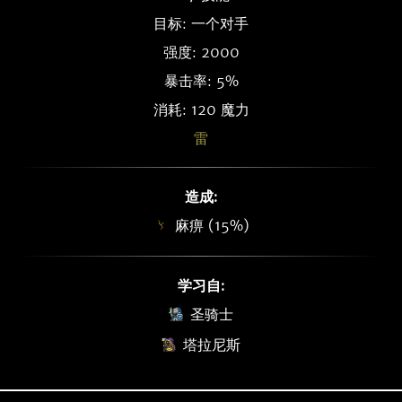
目标: 一个对手
强度: 2000
暴击率: 5%
消耗: 120 魔力
雷
造成:
麻痹 (15%)
学习自:
圣骑士
塔拉尼斯