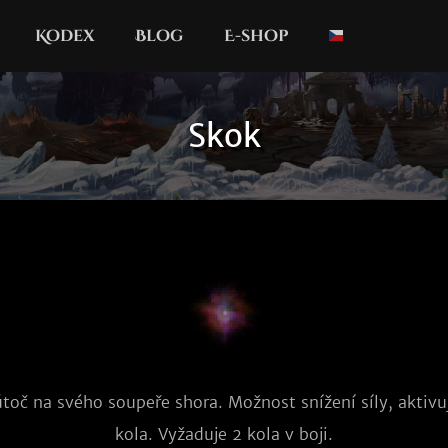
Kodex
Blog
E-shop
Skok
toč na svého soupeře shora. Možnost snížení síly, aktivu
kola. Vyžaduje 2 kola v boji.