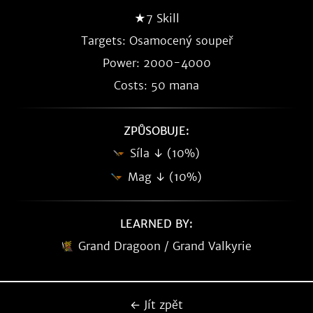
★7 Skill
Targets: Osamocený soupeř
Power: 2000-4000
Costs: 50 mana
ZPŮSOBUJE:
Síla ↓ (10%)
Mag ↓ (10%)
LEARNED BY:
Grand Dragoon / Grand Valkyrie
← Jít zpět