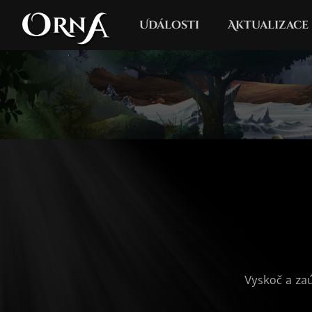
Události
Aktualizace
Vyskoč a zaú