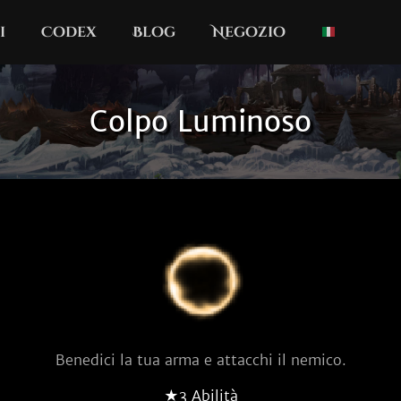
i
Codex
Blog
Negozio
Colpo Luminoso
Benedici la tua arma e attacchi il nemico.
★3 Abilità