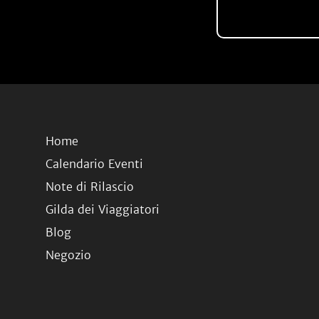
Home
Calendario Eventi
Note di Rilascio
Gilda dei Viaggiatori
Blog
Negozio