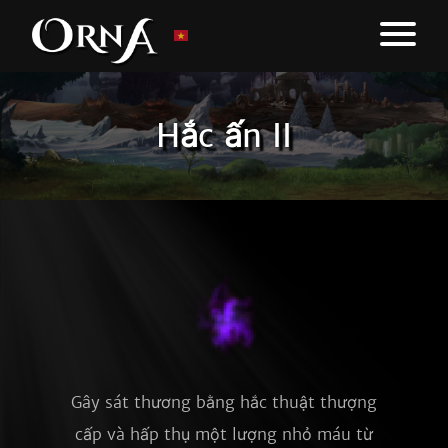
Hắc ấn II
Gây sát thương bằng hắc thuật thượng
cấp và hấp thụ một lượng nhỏ máu từ