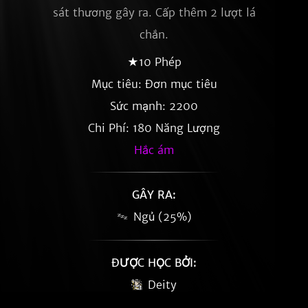
sát thương gây ra. Cấp thêm 2 lượt lá
chắn.
★10 Phép
Mục tiêu: Đơn mục tiêu
Sức mạnh: 2200
Chi Phí: 180 Năng Lượng
Hắc ám
GÂY RA:
Ngủ (25%)
ĐƯỢC HỌC BỞI:
Deity