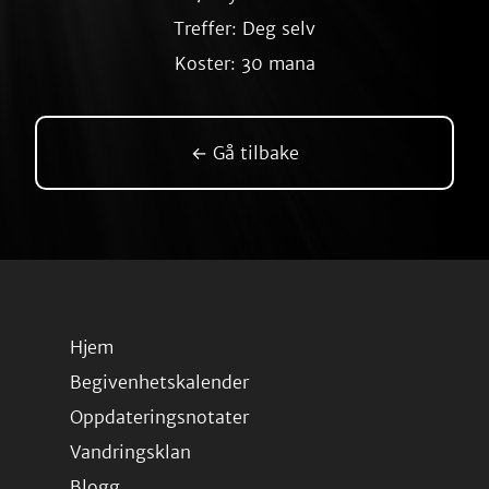
Treffer: Deg selv
Koster: 30 mana
← Gå tilbake
Hjem
Begivenhetskalender
Oppdateringsnotater
Vandringsklan
Blogg