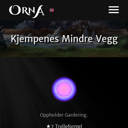
Kjempenes Mindre Vegg
Oppholder Gardering.
★7 Trylleformel