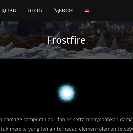
Kitab
Blog
Merch
Frostfire
n damage campuran api dan es serta menyebabkan dam
tuk mereka yang lemah terhadap elemen-elemen terseb