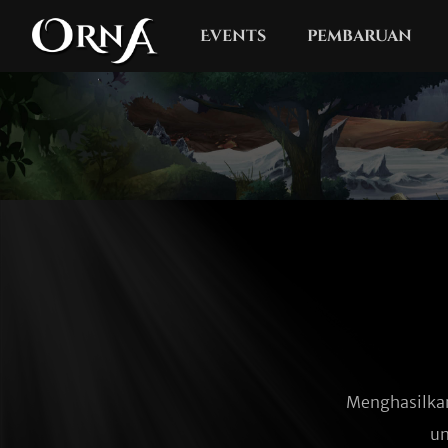
Events
pembaruan
Menghasilka
un