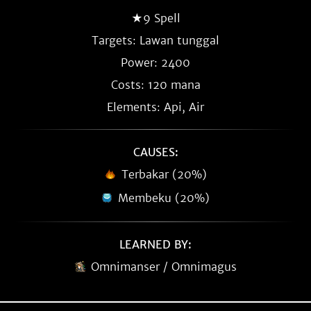
★9 Spell
Targets: Lawan tunggal
Power: 2400
Costs: 120 mana
Elements: Api, Air
CAUSES:
Terbakar (20%)
Membeku (20%)
LEARNED BY:
Omnimanser / Omnimagus