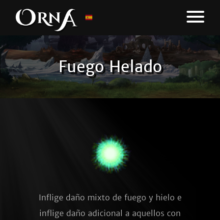
Fuego Helado
Inflige daño mixto de fuego y hielo e
inflige daño adicional a aquellos con