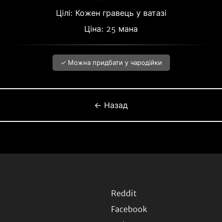
Цілі: Кожен гравець у ватазі
Ціна: 25 мана
✓ Можна придбати у чародійки
← Назад
Reddit
Facebook