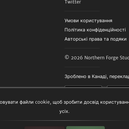
Twitter
Умови користування
Політика конфіденційності
Авторські права та подяки
© 2026
Northern Forge Stud
Зроблено в Канаді, переклад
товувати файли cookie, щоб зробити досвід користуван
усіх.