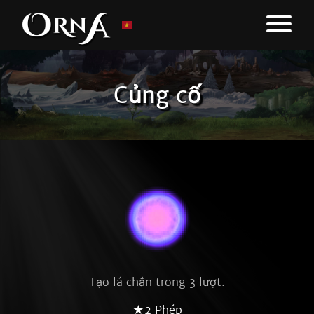
Củng cố
Tạo lá chắn trong 3 lượt.
★2 Phép