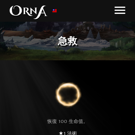
急救
恢復 100 生命值。
★1 法術