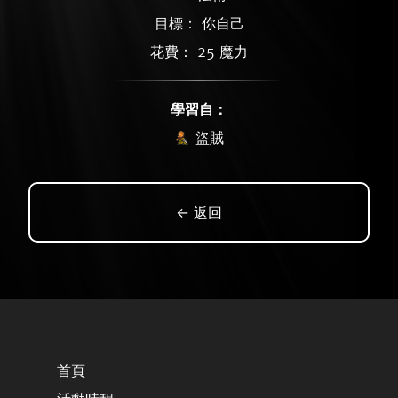
目標： 你自己
花費： 25 魔力
學習自：
盜賊
← 返回
首頁