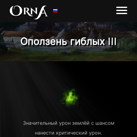
Оползень гиблых III
Значительный урон землёй с шансом
нанести критический урон.