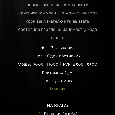
повышенным шансом нанести
критический урон. Но может нанести
урон заклинателю или вызвать
состояние паралича. Занимает 3 хода
в бою.
★10 Заклинание
Цель: Один противник
Мощь: 9000-11000 | PvP: 4500-5500
Критшанс: 25%
Цена: 300 мана
Молния
НА ВРАГА:
Паралич (100%)