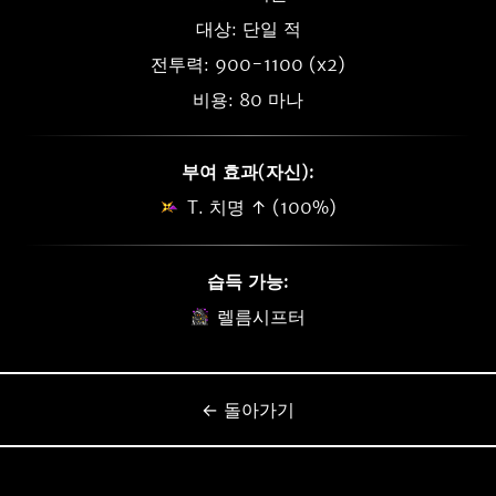
대상: 단일 적
전투력: 900-1100 (x2)
비용: 80 마나
부여 효과(자신):
T. 치명 ↑ (100%)
습득 가능:
렐름시프터
← 돌아가기