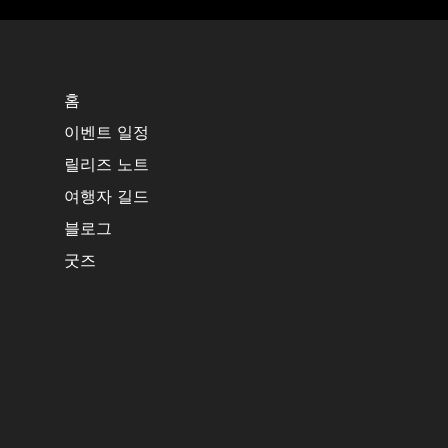
홈
이벤트 일정
릴리즈 노트
여행자 길드
블로그
굿즈