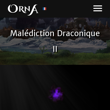
Malédiction Draconique
II