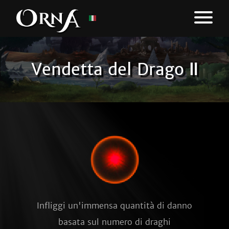
Vendetta del Drago Ⅱ
Infliggi un'immensa quantità di danno
basata sul numero di draghi