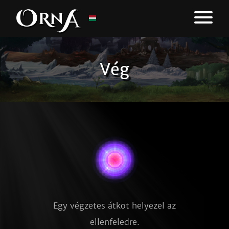
Vég
Egy végzetes átkot helyezel az
ellenfeledre.