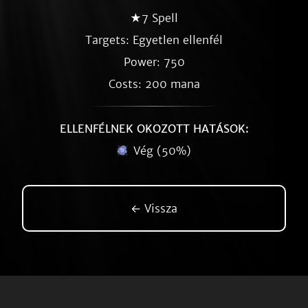
★7 Spell
Targets: Egyetlen ellenfél
Power: 750
Costs: 200 mana
ELLENFÉLNEK OKOZOTT HATÁSOK:
Vég (50%)
← Vissza