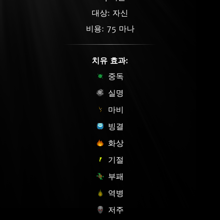
대상: 자신
비용: 75 마나
치유 효과:
중독
실명
마비
빙결
화상
기절
부패
역병
저주