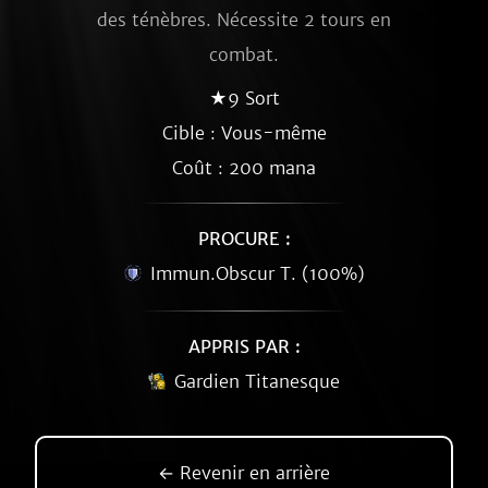
des ténèbres. Nécessite 2 tours en
combat.
★9 Sort
Cible : Vous-même
Coût : 200 mana
PROCURE :
Immun.Obscur T. (100%)
APPRIS PAR :
Gardien Titanesque
← Revenir en arrière