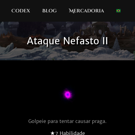
Codex
Blog
Mercadoria
Ataque Nefasto II
Golpeie para tentar causar praga.
★7 Habilidade