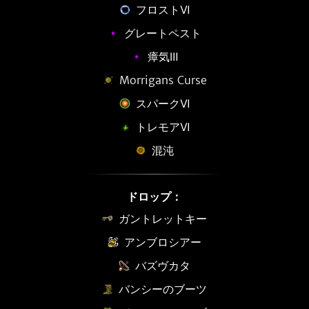
フロストⅥ
グレートペスト
瘴気Ⅲ
Morrigans Curse
スパークⅥ
トレモアⅥ
混沌
ドロップ：
ガントレットキー
アンブロシアー
バズヴカタ
バンシーのブーツ