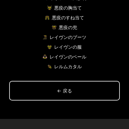
悪疫の胸当て
悪疫のすね当て
悪疫の兜
レイヴンのブーツ
レイヴンの服
レイヴンのベール
レルムカタル
← 戻る