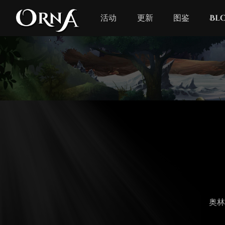
活动
更新
图鉴
Bl
奥林