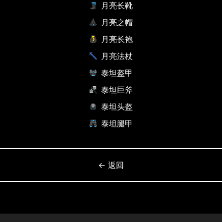
月亮长靴
月亮之帽
月亮长袍
月亮法杖
泰坦盔甲
泰坦巨斧
泰坦头盔
泰坦腿甲
← 返回