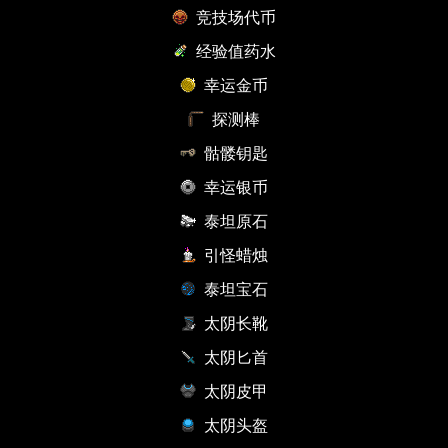
竞技场代币
经验值药水
幸运金币
探测棒
骷髅钥匙
幸运银币
泰坦原石
引怪蜡烛
泰坦宝石
太阴长靴
太阴匕首
太阴皮甲
太阴头盔