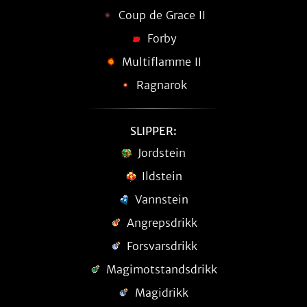
Coup de Grace II
Forby
Multiflamme II
Ragnarok
SLIPPER:
Jordstein
Ildstein
Vannstein
Angrepsdrikk
Forsvarsdrikk
Magimotstandsdrikk
Magidrikk