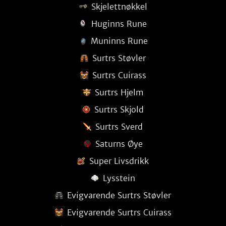
Skjelettnøkkel
Huginns Rune
Muninns Rune
Surtrs Støvler
Surtrs Cuirass
Surtrs Hjelm
Surtrs Skjold
Surtrs Sverd
Saturns Øye
Super Livsdrikk
Lysstein
Evigvarende Surtrs Støvler
Evigvarende Surtrs Cuirass