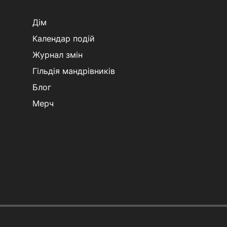
Дім
Календар подій
Журнал змін
Гільдія мандрівників
Блог
Мерч