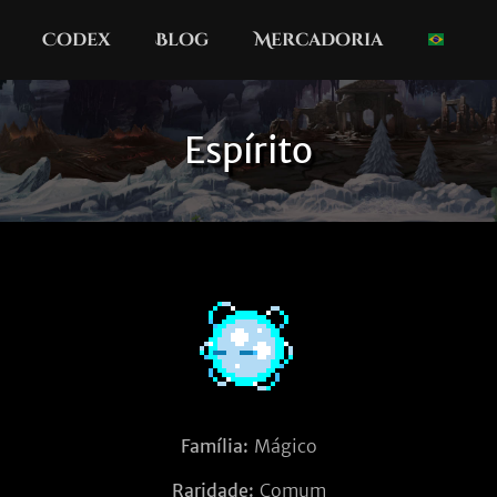
Codex
Blog
Mercadoria
Espírito
Família:
Mágico
Raridade:
Comum