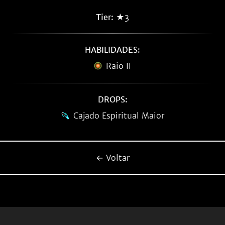
Tier:
★3
HABILIDADES:
Raio II
DROPS:
Cajado Espiritual Maior
← Voltar