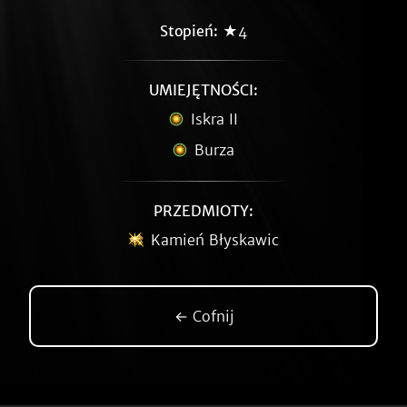
Stopień:
★4
UMIEJĘTNOŚCI:
Iskra II
Burza
PRZEDMIOTY:
Kamień Błyskawic
← Cofnij