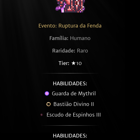
Evento: Ruptura da Fenda
Família:
Humano
Raridade:
Raro
Tier:
★10
HABILIDADES:
Guarda de Mythril
Bastião Divino II
Escudo de Espinhos III
HABILIDADES: