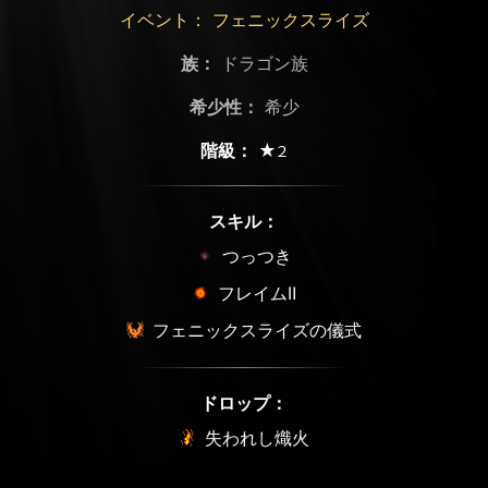
イベント： フェニックスライズ
族：
ドラゴン族
希少性：
希少
階級：
★2
スキル：
つっつき
フレイムⅡ
フェニックスライズの儀式
ドロップ：
失われし熾火