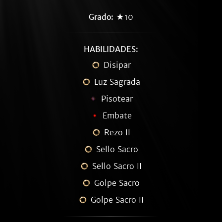
Grado:
★10
HABILIDADES:
Disipar
Luz Sagrada
Pisotear
Embate
Rezo II
Sello Sacro
Sello Sacro II
Golpe Sacro
Golpe Sacro II