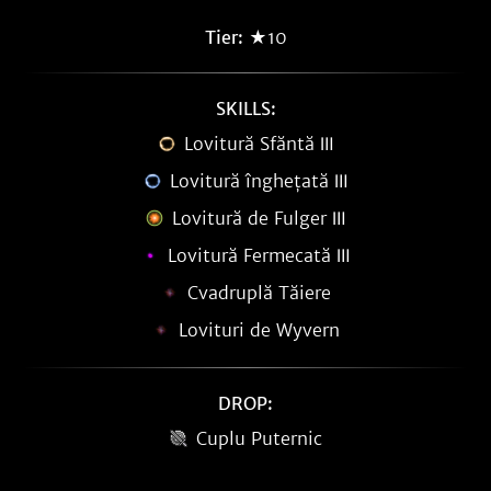
Tier:
★10
SKILLS:
Lovitură Sfăntă Ⅲ
Lovitură înghețată Ⅲ
Lovitură de Fulger Ⅲ
Lovitură Fermecată Ⅲ
Cvadruplă Tăiere
Lovituri de Wyvern
DROP:
Cuplu Puternic