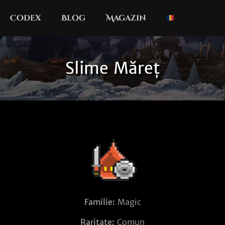
Codex
Blog
Magazin
Slime Măreț
Familie:
Magic
Raritate:
Comun