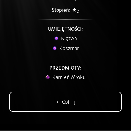
Stopień:
★3
UMIEJĘTNOŚCI:
Klątwa
Koszmar
PRZEDMIOTY:
Kamień Mroku
← Cofnij