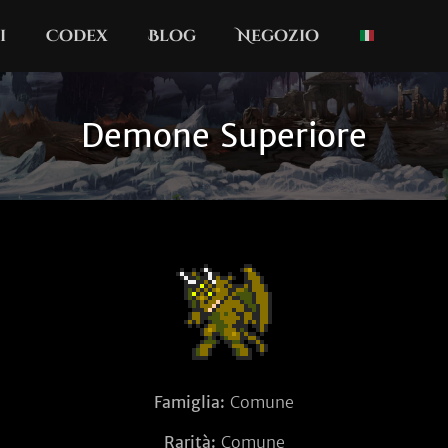
i
Codex
Blog
Negozio
Demone Superiore
Famiglia:
Comune
Rarità:
Comune