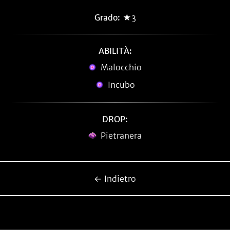
Grado:
★3
ABILITÀ:
Malocchio
Incubo
DROP:
Pietranera
← Indietro