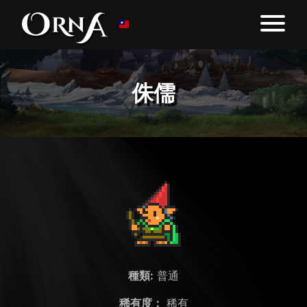
侏儒
種類:
普通
稀有度：
稀有