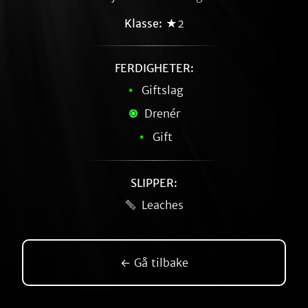
Klasse:
★2
FERDIGHETER:
Giftslag
Drenér
Gift
SLIPPER:
Leaches
← Gå tilbake