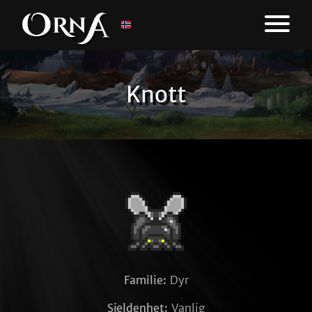
Knott
Familie:
Dyr
Sjeldenhet:
Vanlig