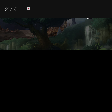
h • グッズ