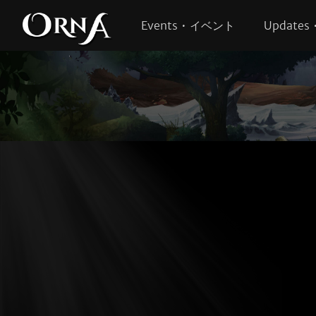
Events • イベント
Update