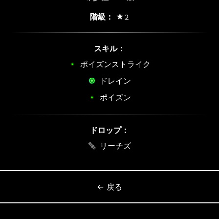
階級：
★2
スキル：
ポイズンストライク
ドレイン
ポイズン
ドロップ：
リーチズ
← 戻る