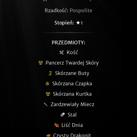
Rzadkość:
Pospolite
Stopień:
★1
PRZEDMIOTY:
Kość
Pancerz Twardej Skóry
Skórzane Buty
Skórzana Czapka
Skórzana Kurtka
Zardzewiały Miecz
Stal
Liść Dnia
Czysty Drakonit