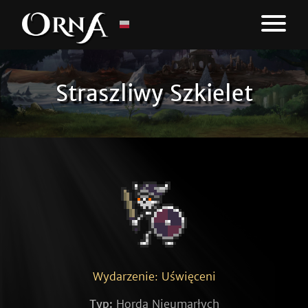
Straszliwy Szkielet
Wydarzenie: Uświęceni
Typ:
Horda Nieumarłych