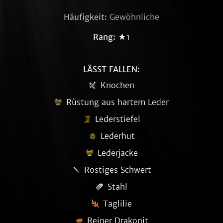
Häufigkeit:
Gewöhnliche
Rang:
★1
LÄSST FALLEN:
Knochen
Rüstung aus hartem Leder
Lederstiefel
Lederhut
Lederjacke
Rostiges Schwert
Stahl
Taglilie
Reiner Drakonit