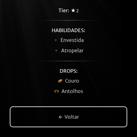
Tier:
★2
HABILIDADES:
Envestida
Atropelar
DROPS:
Couro
Antolhos
← Voltar