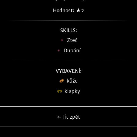
Hodnost:
★2
SKILLS:
Zteč
Dupání
VYBAVENÍ:
kůže
klapky
← Jít zpět