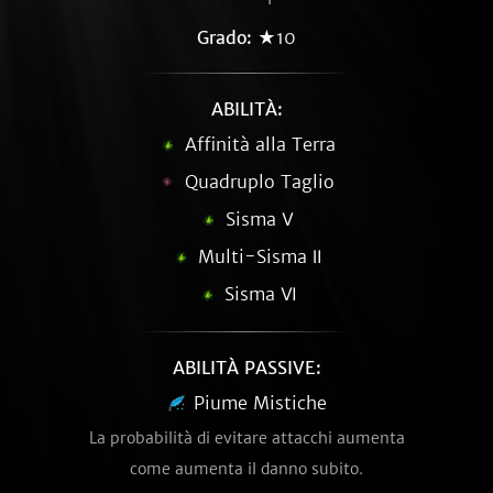
Grado:
★10
ABILITÀ:
Affinità alla Terra
Quadruplo Taglio
Sisma Ⅴ
Multi-Sisma Ⅱ
Sisma Ⅵ
ABILITÀ PASSIVE:
Piume Mistiche
La probabilità di evitare attacchi aumenta
come aumenta il danno subito.