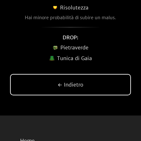
Risolutezza
Hai minore probabilità di subire un malus.
DROP:
Pietraverde
Tunica di Gaia
← Indietro
Home