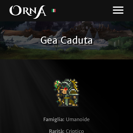
Gea Caduta
Famiglia:
Umanoide
Rarità:
Criptico