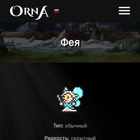
Фея
Тип:
обычный
Редкость:
скрытный