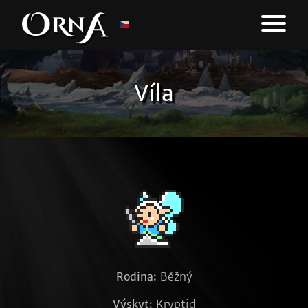
Víla
Rodina:
Běžný
Výskyt:
Kryptid