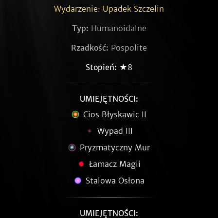
Wydarzenie: Upadek Szczelin
Typ:
Humanoidalne
Rzadkość:
Pospolite
Stopień:
★8
UMIEJĘTNOŚCI:
Cios Błyskawic II
Wypad III
Pryzmatyczny Mur
Łamacz Magii
Stalowa Osłona
UMIEJĘTNOŚCI: