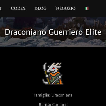
i
Codex
Blog
Negozio
Draconiano Guerriero Elite
Famiglia:
Draconiana
Rarità:
Comune