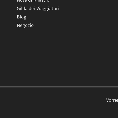
Note di Rilascio
Gilda dei Viaggiatori
Blog
Negozio
Vorre