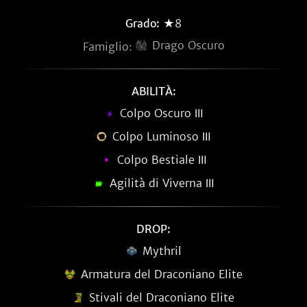
Grado:
★8
Drago Oscuro
Famiglio:
ABILITÀ:
Colpo Oscuro Ⅲ
Colpo Luminoso Ⅲ
Colpo Bestiale Ⅲ
Agilità di Viverna Ⅲ
DROP:
Mythril
Armatura del Draconiano Elite
Stivali del Draconiano Elite