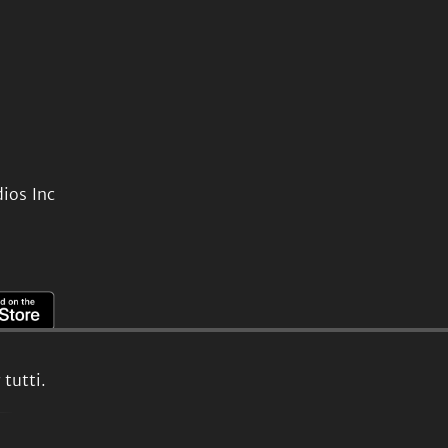
ios Inc
tutti.