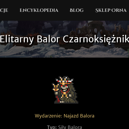
cje
Encyklopedia
Blog
Sklep Orna
Elitarny Balor Czarnoksiężni
Wydarzenie: Najazd Balora
Typ:
Siły Balora