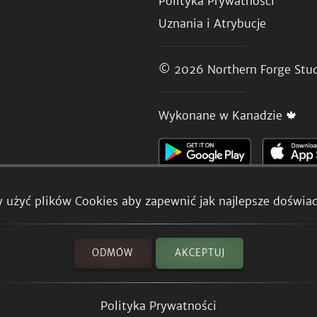
Polityka Prywatności
Uznania i Atrybucje
© 2026
Northern Forge Stud
Wykonane w Kanadzie 🍁
 użyć plików Cookies aby zapewnić jak najlepsze doświad
ODMÓW
AKCEPTUJ
Polityka Prywatności