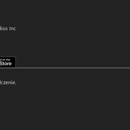
ios Inc
czenie.