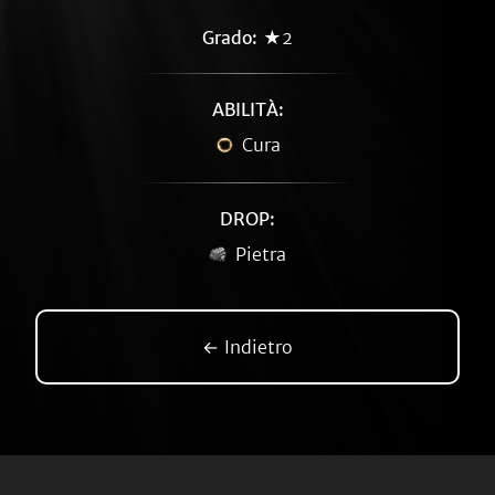
Grado:
★2
ABILITÀ:
Cura
DROP:
Pietra
← Indietro