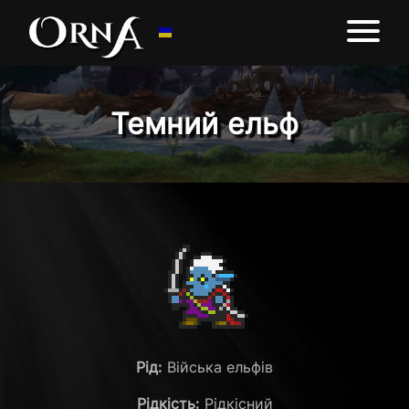
Темний ельф
Рід:
Війська ельфів
Рідкість:
Рідкісний