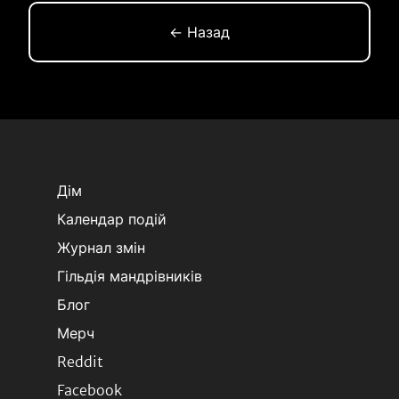
← Назад
Дім
Календар подій
Журнал змін
Гільдія мандрівників
Блог
Мерч
Reddit
Facebook