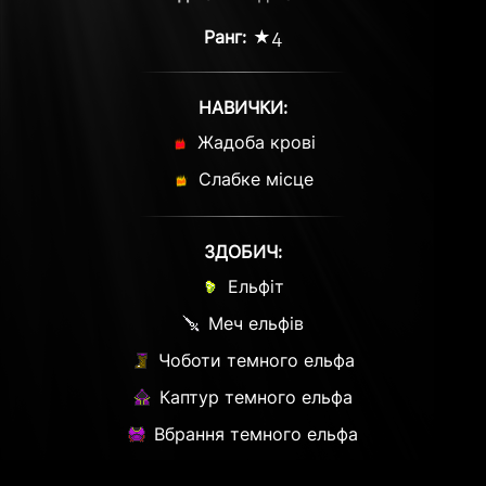
Ранг:
★4
НАВИЧКИ:
Жадоба крові
Слабке місце
ЗДОБИЧ:
Ельфіт
Меч ельфів
Чоботи темного ельфа
Каптур темного ельфа
Вбрання темного ельфа