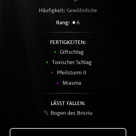
Häufigkeit:
Gewöhnliche
Rang:
★6
FERTIGKEITEN:
Giftschlag
Toxischer Schlag
Pfeilsturm II
Miasma
LÄSST FALLEN:
Bogen des Bricriu