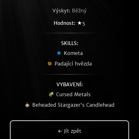
Výskyt:
Běžný
Hodnost:
★5
SKILLS:
Kometa
Padající hvězda
VYBAVENÍ:
Cursed Metals
Beheaded Stargazer's Candlehead
← Jít zpět