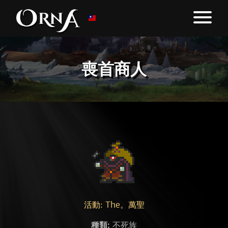
喪首商人
活動: The。萬聖
種類:
不死族