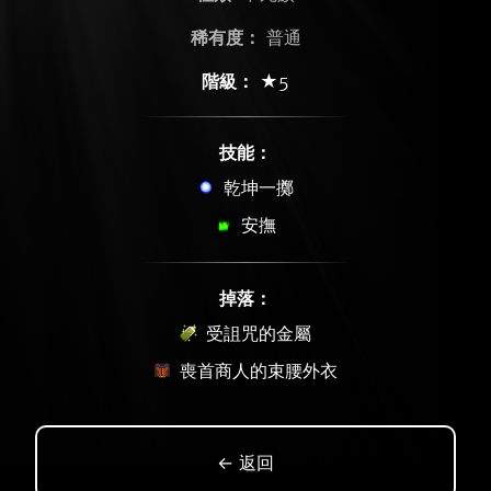
稀有度：
普通
階級：
★5
技能：
乾坤一擲
安撫
掉落：
受詛咒的金屬
喪首商人的束腰外衣
← 返回